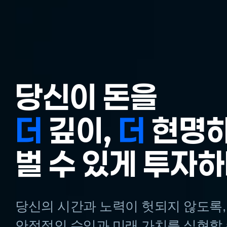
당신이 돈을
당신이 돈을
더
더
더
깊이,
깊이,
더
더
더
현명
현명
벌 수 있게 투자하
벌 수 있게 투자하
당신의 시간과 노력이 헛되지 않도록,
당신의 시간과 노력이 헛되지 않도록,
안정적인 수익과 미래 가치를 실현할 
안정적인 수익과 미래 가치를 실현할 