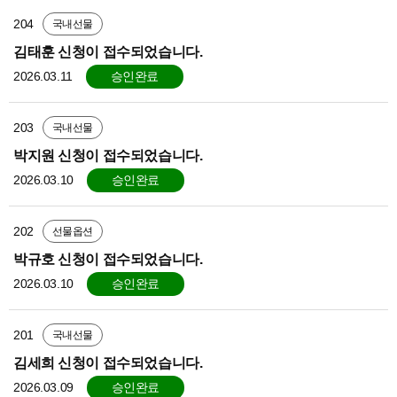
204
국내선물
김태훈 신청이 접수되었습니다.
2026.03.11
승인완료
203
국내선물
박지원 신청이 접수되었습니다.
2026.03.10
승인완료
202
선물옵션
박규호 신청이 접수되었습니다.
2026.03.10
승인완료
201
국내선물
김세희 신청이 접수되었습니다.
2026.03.09
승인완료