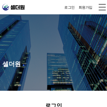
로그인
회원가입
셀더원
로그인