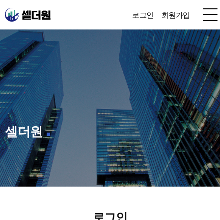
로그인
회원가입
셀더원
로그인