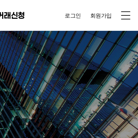
거래신청
로그인
회원가입