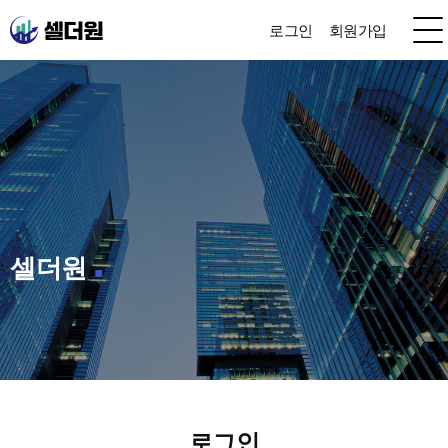
로그인
회원가입
셀더원
로그인