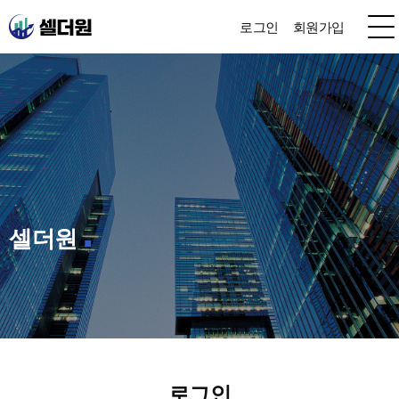
로그인
회원가입
셀더원
로그인