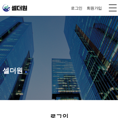
로그인
회원가입
셀더원
로그인