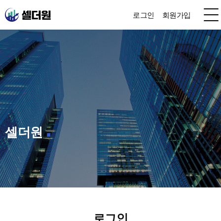
로그인
회원가입
셀더원
로그인