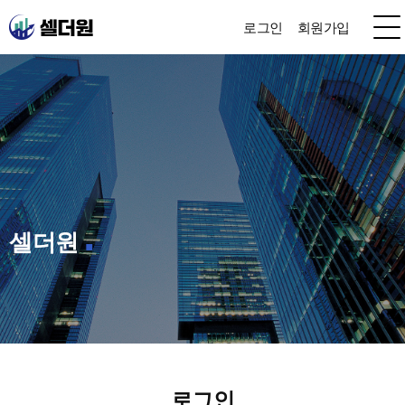
로그인
회원가입
셀더원
로그인