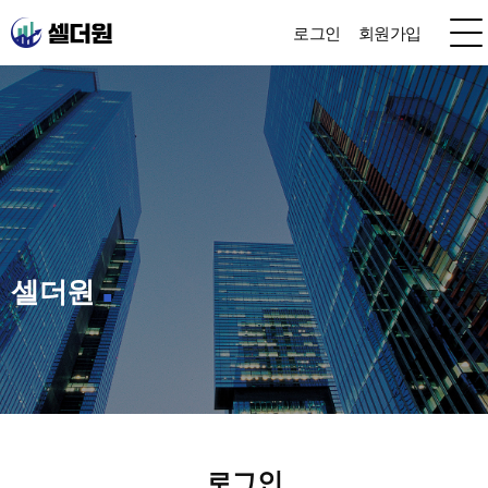
로그인
회원가입
셀더원
로그인