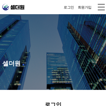
로그인
회원가입
셀더원
로그인