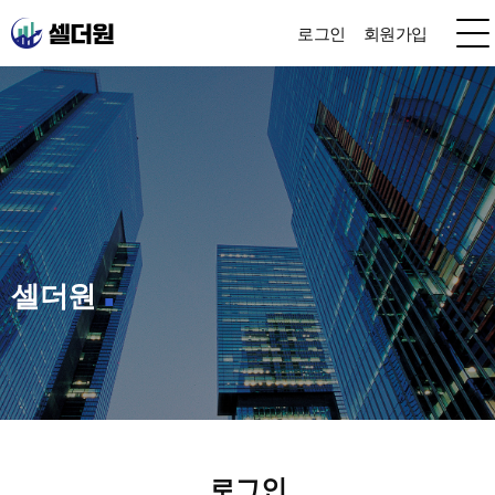
로그인
회원가입
셀더원
로그인