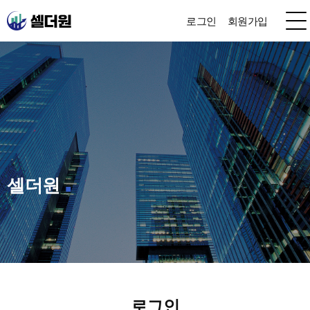
로그인
회원가입
셀더원
로그인