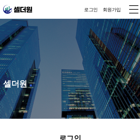
로그인
회원가입
셀더원
로그인