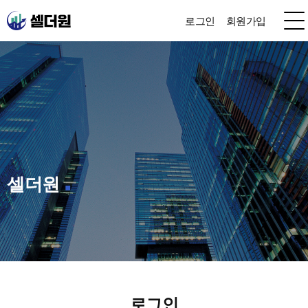
로그인
회원가입
셀더원
로그인