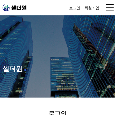
로그인
회원가입
셀더원
로그인