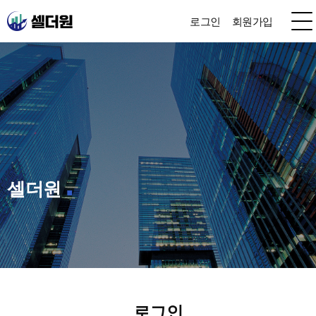
로그인
회원가입
셀더원
로그인