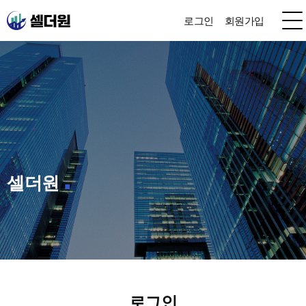
로그인
회원가입
셀더원
로그인