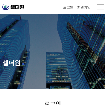
로그인
회원가입
셀더원
로그인