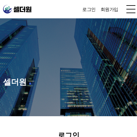
로그인
회원가입
셀더원
로그인